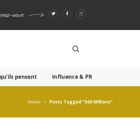
ivez-nous
qu’ils pensent
Influence & PR
Home
Posts Tagged "500 Millions"