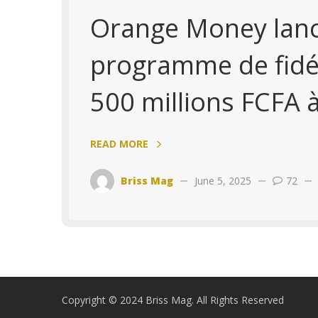
Orange Money lan
programme de fidél
500 millions FCFA à
READ MORE
Briss Mag
June 5, 2025
72
Copyright © 2024 Briss Mag. All Rights Reserved