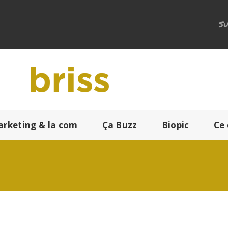
Su
arketing & la com
Ça Buzz
Biopic
Ce 