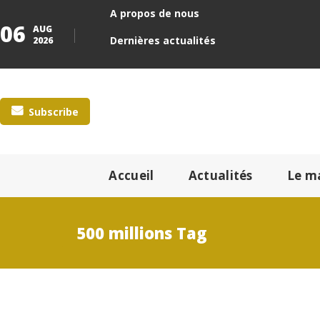
A propos de nous
06
AUG
Dernières actualités
2026
Subscribe
Accueil
Actualités
Le m
500 millions Tag