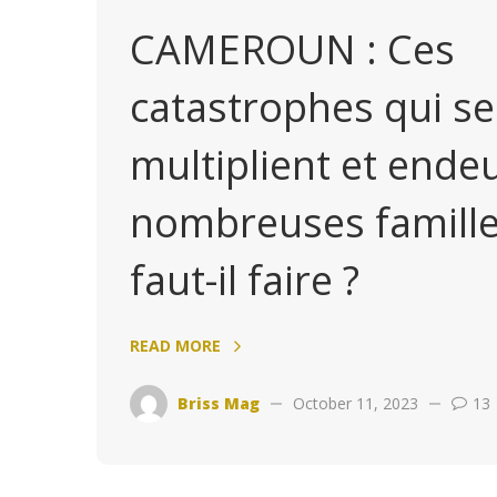
CAMEROUN : Ces
catastrophes qui se
multiplient et endeu
nombreuses famille
faut-il faire ?
READ MORE
Briss Mag
October 11, 2023
13