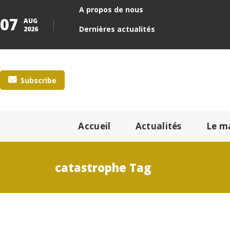
A propos de nous
07
AUG
Dernières actualités
2026
Subscribe
Accueil
Actualités
Le m
catastrophe Tag