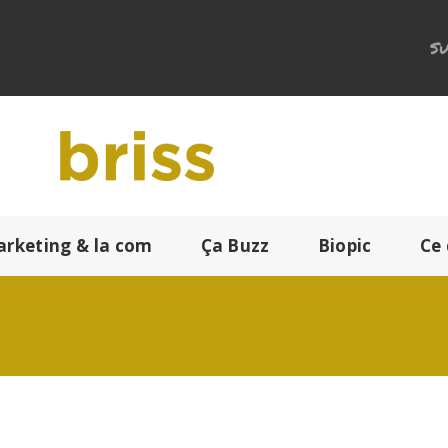
Su
arketing & la com
Ça Buzz
Biopic
Ce 