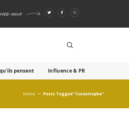
ivez-nous
qu’ils pensent
Influence & PR
Home
Posts Tagged "catastrophe"