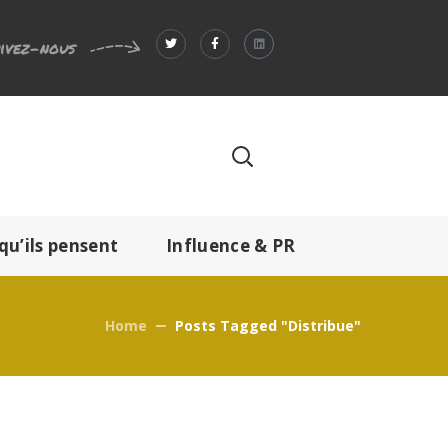
ivez-nous
qu’ils pensent
Influence & PR
Home
Posts Tagged "distribue"