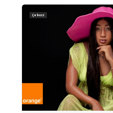
Ça buzz