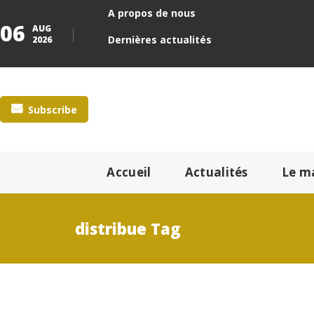
A propos de nous
06
AUG
Dernières actualités
2026
Subscribe
Accueil
Actualités
Le m
distribue Tag