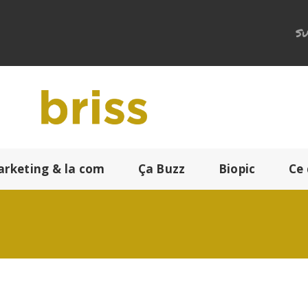
Su
arketing & la com
Ça Buzz
Biopic
Ce 