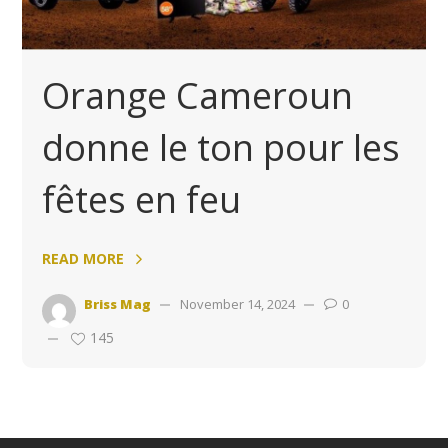
Orange Cameroun
donne le ton pour les
fêtes en feu
READ MORE
Briss Mag
November 14, 2024
0
145