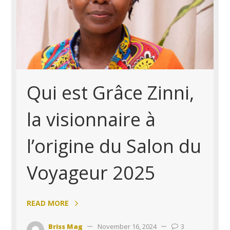
Qui est Grâce Zinni,
la visionnaire à
l’origine du Salon du
Voyageur 2025
READ MORE
Briss Mag
November 16, 2024
3