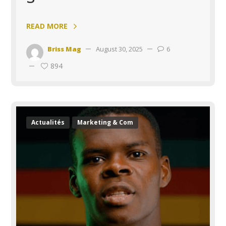
READ MORE
Briss Mag
August 30, 2025
6
894
Actualités
Marketing & Com