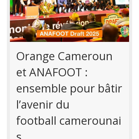
Orange Cameroun
et ANAFOOT :
ensemble pour bâtir
l’avenir du
football camerounai
s