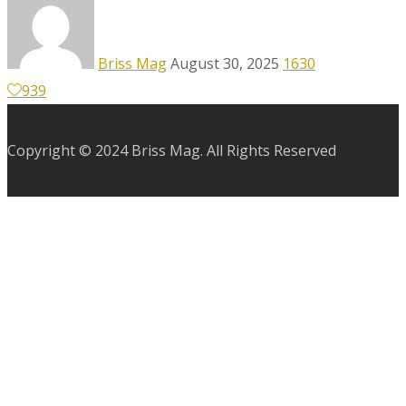
Briss Mag
August 30, 2025
1630
939
Copyright © 2024 Briss Mag. All Rights Reserved