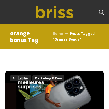
orange
Home
Posts Tagged
bonus Tag
"orange Bonus"
Actualités
Marketing & Com