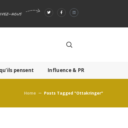
ivez-nous
qu’ils pensent
Influence & PR
Home
Posts Tagged "Ottakringer"