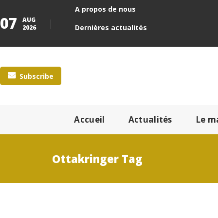
A propos de nous
07
AUG
Dernières actualités
2026
Subscribe
Accueil
Actualités
Le m
Ottakringer Tag