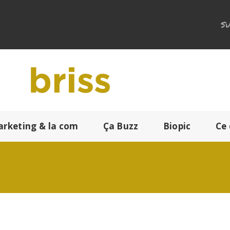
Su
arketing & la com
Ça Buzz
Biopic
Ce 