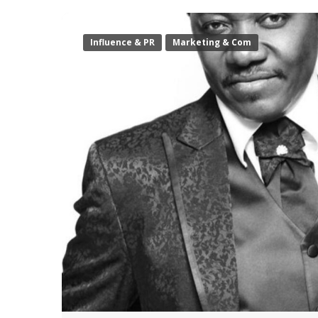
Influence & PR
Marketing & Com