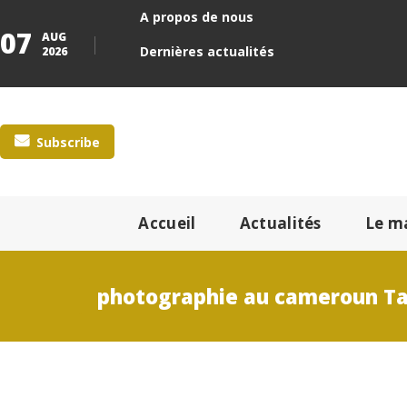
A propos de nous
07
AUG
Dernières actualités
2026
Subscribe
Accueil
Actualités
Le m
photographie au cameroun T