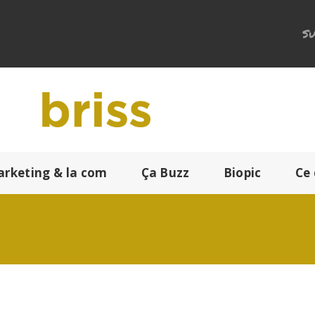
Su
arketing & la com
Ça Buzz
Biopic
Ce 