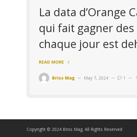
La data d’Orange 
qui fait gagner des
chaque jour est de
READ MORE
Briss Mag
May 7, 2024
1
Copyright © 2024 Briss Mag. All Rights Reserved