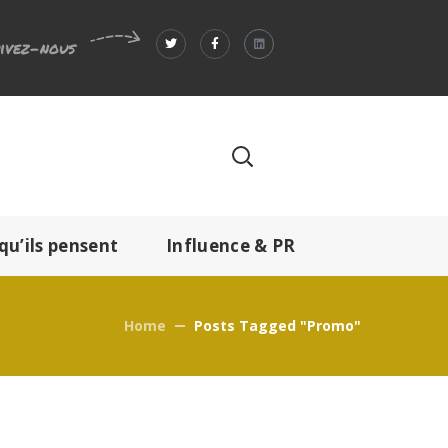
ivez-nous
qu’ils pensent
Influence & PR
Home
Posts Tagged "promo"