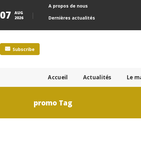
A propos de nous
07
AUG
Dernières actualités
2026
Subscribe
Accueil
Actualités
Le m
promo Tag