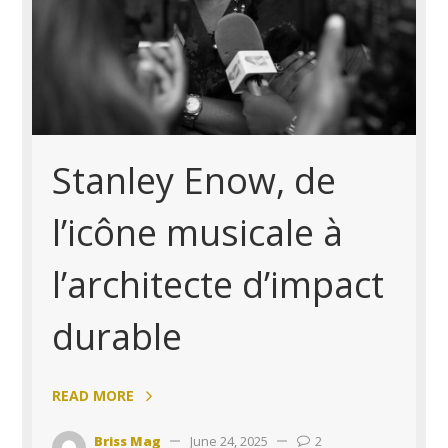
Stanley Enow, de
l’icône musicale à
l’architecte d’impact
durable
READ MORE
Briss Mag
June 24, 2025
2