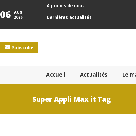
A propos de nous
06
AUG
Dernières actualités
2026
Subscribe
Accueil
Actualités
Le m
Super Appli Max it Tag