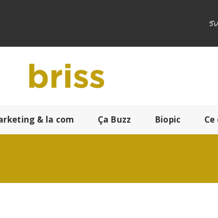
Su
arketing & la com
Ça Buzz
Biopic
Ce 