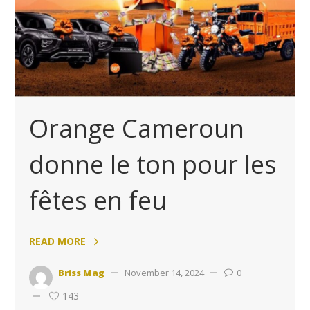
Orange Cameroun
donne le ton pour les
fêtes en feu
READ MORE
Briss Mag
November 14, 2024
0
143