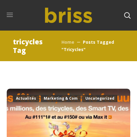
tricycles
Home
Posts Tagged
Tag
"tricycles"
Actualités
Marketing & Com
Uncategorized