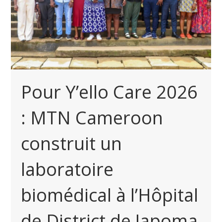
Pour Y’ello Care 2026
: MTN Cameroon
construit un
laboratoire
biomédical à l’Hôpital
de District de Japoma