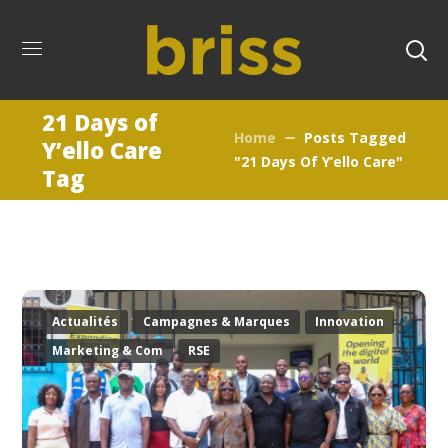
21 Days of
Home
Posts Tagged
Y’ello Care
"21 Days Of Y’ello Care"
Tag
Actualités
Campagnes & Marques
Innovation
Marketing & Com
RSE