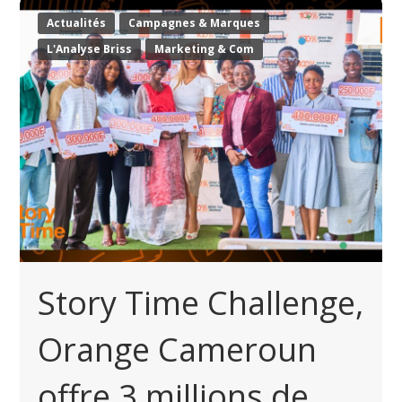
Actualités
Campagnes & Marques
L'Analyse Briss
Marketing & Com
Story Time Challenge,
Orange Cameroun
offre 3 millions de