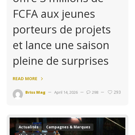
FCFA aux jeunes
porteurs de projets
et lance une saison
pleine de surprises
READ MORE
293
Briss Mag
April 14, 2026
298
Actualités
Campagnes & Marques