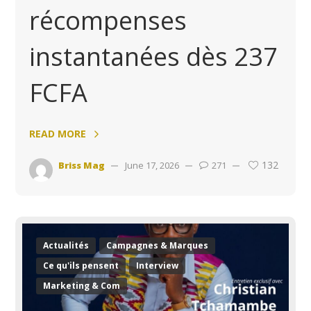
récompenses
instantanées dès 237
FCFA
READ MORE
132
Briss Mag
June 17, 2026
271
Actualités
Campagnes & Marques
Ce qu'ils pensent
Interview
Marketing & Com