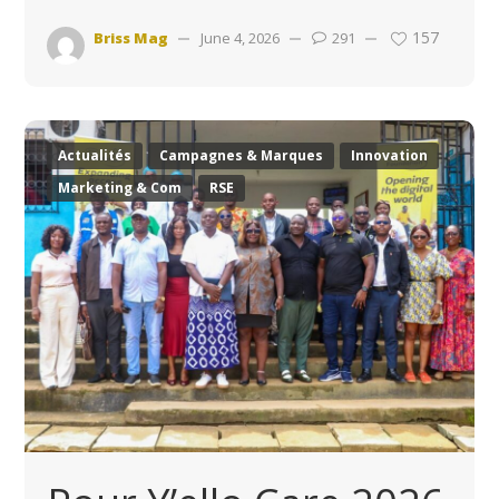
157
Briss Mag
June 4, 2026
291
Actualités
Campagnes & Marques
Innovation
Marketing & Com
RSE