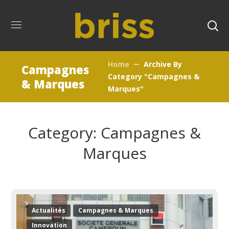
Home
Archive By
Campagnes
Category "Campagnes &
& Marques
Marques"
Category: Campagnes &
Marques
Actualités
Campagnes & Marques
Innovation