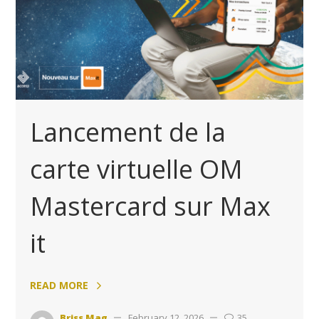
Lancement de la
carte virtuelle OM
Mastercard sur Max
it
READ MORE
Briss Mag
February 12, 2026
35