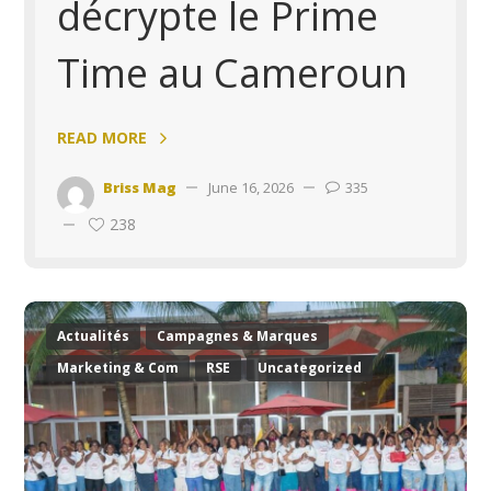
décrypte le Prime
Time au Cameroun
READ MORE
Briss Mag
June 16, 2026
335
238
Actualités
Campagnes & Marques
Marketing & Com
RSE
Uncategorized