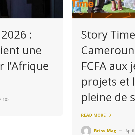
 2026 :
Story Time
ient une
Cameroun o
 l’Afrique
FCFA aux j
projets et
pleine de 
102
READ MORE
Briss Mag
April