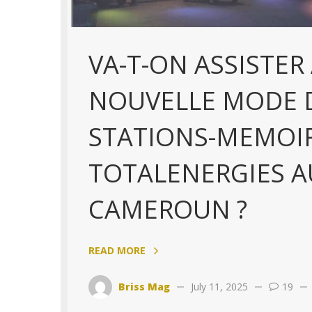
VA-T-ON ASSISTER
NOUVELLE MODE D
STATIONS-MEMOIR
TOTALENERGIES A
CAMEROUN ?
READ MORE
Briss Mag
July 11, 2025
19