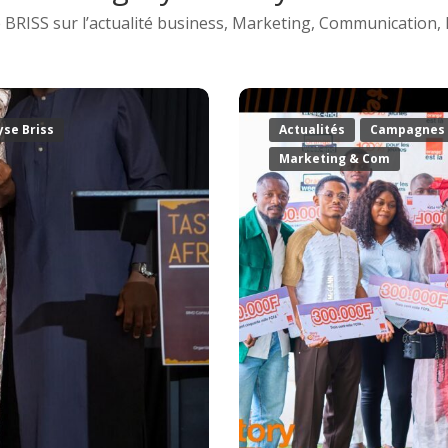
e BRISS sur l’actualité business, Marketing, Communication, 
yse Briss
Actualités
Campagnes 
Marketing & Com