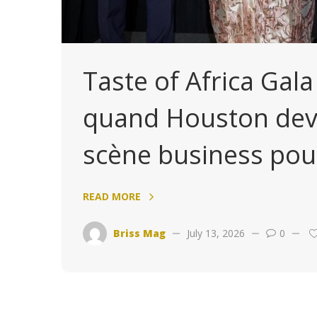
Taste of Africa Gala
quand Houston dev
scène business pour
READ MORE
Briss Mag
July 13, 2026
0