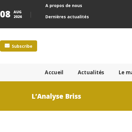
A propos de nous
08
AUG
Dernières actualités
2026
Subscribe
Accueil
Actualités
Le m
L’Analyse Briss