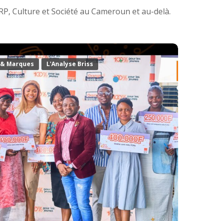
RP, Culture et Société au Cameroun et au-delà.
& Marques
L'Analyse Briss