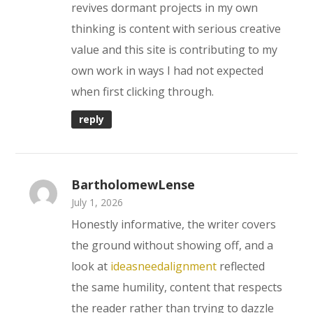
revives dormant projects in my own
thinking is content with serious creative
value and this site is contributing to my
own work in ways I had not expected
when first clicking through.
reply
BartholomewLense
July 1, 2026
Honestly informative, the writer covers
the ground without showing off, and a
look at
ideasneedalignment
reflected
the same humility, content that respects
the reader rather than trying to dazzle