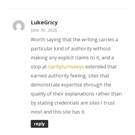
LukeGricy
June 30, 2026
Worth saying that the writing carries a
particular kind of authority without
making any explicit claims to it, and a
stop at
clarityturnskeys
extended that
earned authority feeling, sites that
demonstrate expertise through the
quality of their explanations rather than
by stating credentials are sites I trust
most and this site has it.
reply