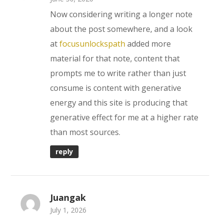
Now considering writing a longer note
about the post somewhere, and a look
at
focusunlockspath
added more
material for that note, content that
prompts me to write rather than just
consume is content with generative
energy and this site is producing that
generative effect for me at a higher rate
than most sources.
reply
Juangak
July 1, 2026