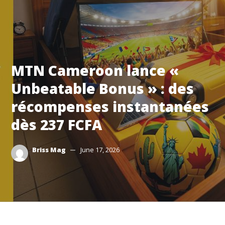
MTN Cameroon lance «
Unbeatable Bonus » : des
récompenses instantanées
dès 237 FCFA
Briss Mag
June 17, 2026