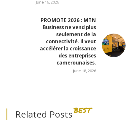
June 16, 2026
PROMOTE 2026 : MTN
Business ne vend plus
seulement de la
connectivité. Il veut
accélérer la croissance
des entreprises
camerounaises.
June 18, 2026
BEST
Related Posts