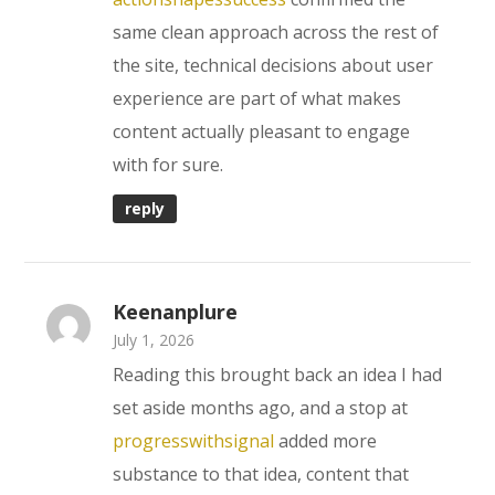
same clean approach across the rest of
the site, technical decisions about user
experience are part of what makes
content actually pleasant to engage
with for sure.
reply
Keenanplure
July 1, 2026
Reading this brought back an idea I had
set aside months ago, and a stop at
progresswithsignal
added more
substance to that idea, content that