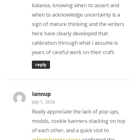
balance, knowing when to assert and
when to acknowledge uncertainty is a
sign of mature thinking and the writers
here have clearly developed that
calibration through what I assume is
years of careful work on their craft.
reply
Iannup
July 1, 2026
Really appreciate the lack of pop ups,
modals, cookie banners stacking on top
of each other, and a quick visit to
actionshapessuccess
confirmed the