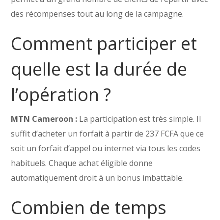
des récompenses tout au long de la campagne.
Comment participer et
quelle est la durée de
l’opération ?
MTN Cameroon :
La participation est très simple. Il
suffit d’acheter un forfait à partir de 237 FCFA que ce
soit un forfait d’appel ou internet via tous les codes
habituels. Chaque achat éligible donne
automatiquement droit à un bonus imbattable.
Combien de temps