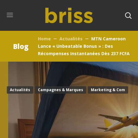
Home
Actualités
MTN Cameroon
Blog
Lance « Unbeatable Bonus » : Des
Récompenses Instantanées Dès 237 FCFA
Actualités
Campagnes & Marques
Marketing & Com