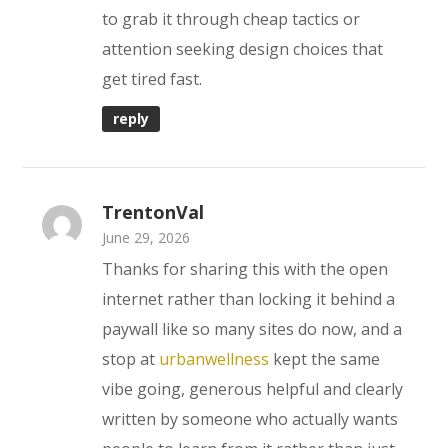
to grab it through cheap tactics or
attention seeking design choices that
get tired fast.
reply
TrentonVal
June 29, 2026
Thanks for sharing this with the open
internet rather than locking it behind a
paywall like so many sites do now, and a
stop at
urbanwellness
kept the same
vibe going, generous helpful and clearly
written by someone who actually wants