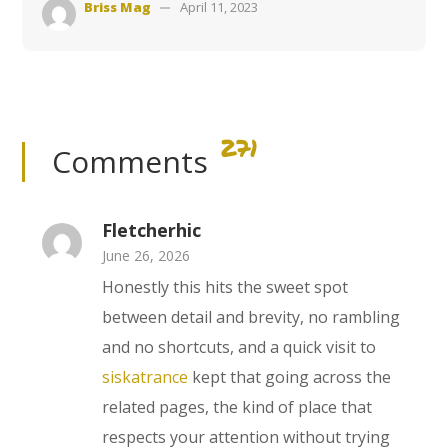
Briss Mag
April 11, 2023
271
Comments
Fletcherhic
June 26, 2026
Honestly this hits the sweet spot
between detail and brevity, no rambling
and no shortcuts, and a quick visit to
siskatrance
kept that going across the
related pages, the kind of place that
respects your attention without trying