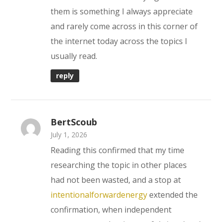
them is something I always appreciate
and rarely come across in this corner of
the internet today across the topics I
usually read.
reply
BertScoub
July 1, 2026
Reading this confirmed that my time
researching the topic in other places
had not been wasted, and a stop at
intentionalforwardenergy
extended the
confirmation, when independent