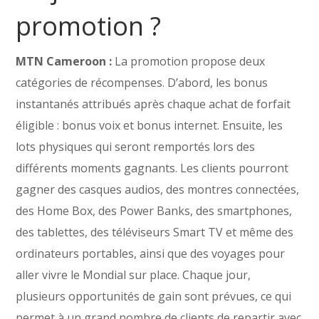
promotion ?
MTN Cameroon :
La promotion propose deux
catégories de récompenses. D’abord, les bonus
instantanés attribués après chaque achat de forfait
éligible : bonus voix et bonus internet. Ensuite, les
lots physiques qui seront remportés lors des
différents moments gagnants. Les clients pourront
gagner des casques audios, des montres connectées,
des Home Box, des Power Banks, des smartphones,
des tablettes, des téléviseurs Smart TV et même des
ordinateurs portables, ainsi que des voyages pour
aller vivre le Mondial sur place. Chaque jour,
plusieurs opportunités de gain sont prévues, ce qui
permet à un grand nombre de clients de repartir avec