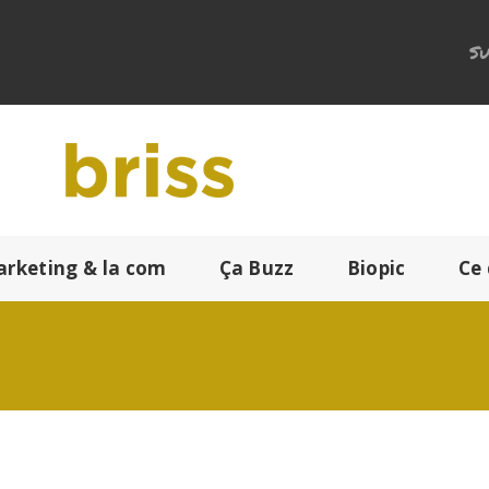
Su
arketing & la com
Ça Buzz
Biopic
Ce 