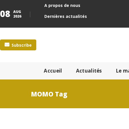
A propos de nous
08
AUG
Dernières actualités
2026
Subscribe
Accueil
Actualités
Le m
MOMO Tag