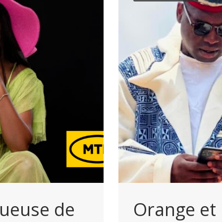
queuse de
Orange et 