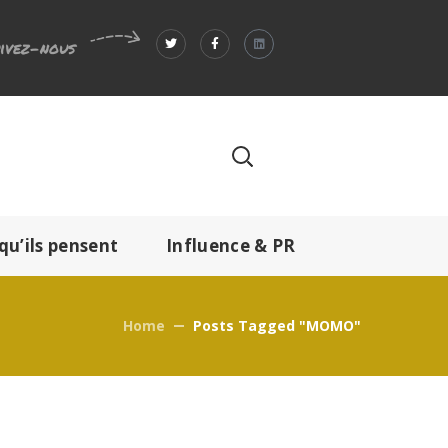
ivez-nous
qu’ils pensent
Influence & PR
Home
Posts Tagged "MOMO"