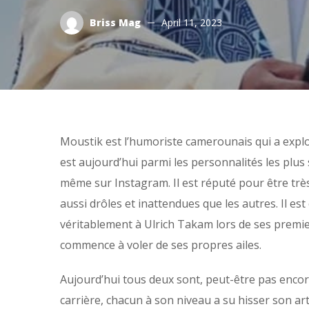
Briss Mag
April 11, 2023
Moustik est l’humoriste camerounais qui a explor
est aujourd’hui parmi les personnalités les plus 
même sur Instagram. Il est réputé pour être très 
aussi drôles et inattendues que les autres. Il es
véritablement à Ulrich Takam lors de ses premi
commence à voler de ses propres ailes.
Aujourd’hui tous deux sont, peut-être pas enco
carrière, chacun à son niveau a su hisser son art 