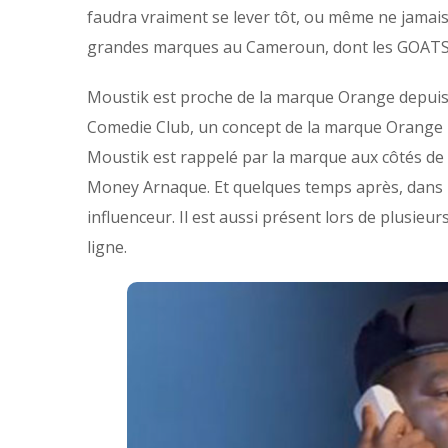
faudra vraiment se lever tôt, ou même ne jamais 
grandes marques au Cameroun, dont les GOATS
Moustik est proche de la marque Orange depuis 20
Comedie Club, un concept de la marque Orange 
Moustik est rappelé par la marque aux côtés d
Money Arnaque. Et quelques temps après, dans l
influenceur. Il est aussi présent lors de plusie
ligne.