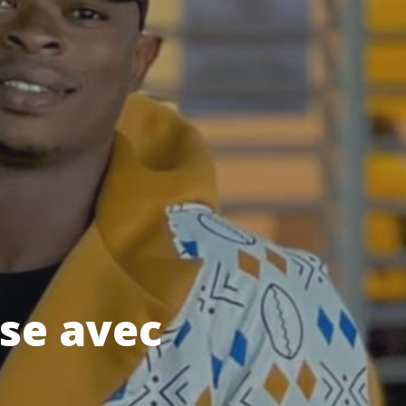
sse avec