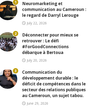
1
Neuromarketing et
communication au Cameroun :
le regard de Darryl Lerouge
July 22, 2026
2
Déconnecter pour mieux se
retrouver : Le défi
#ForGoodConnections
débarque à Bertoua
July 20, 2026
3
Communication du
développement durable : le
déficit de compétences dans le
secteur des relations publiques
au Cameroun, un sujet tabou.
June 29, 2026