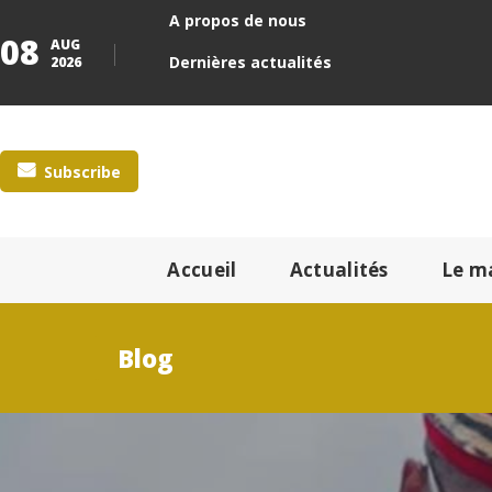
A propos de nous
08
AUG
Dernières actualités
2026
Subscribe
Accueil
Actualités
Le m
Blog