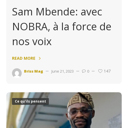
Sam Mbende: avec
NOBRA, à la force de
nos voix
READ MORE
147
Briss Mag
June 21, 2023
0
Ce qu'ils pensent