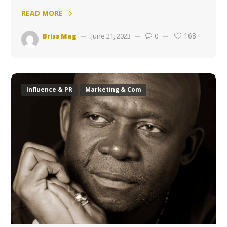
READ MORE
168
Briss Mag
June 21, 2023
0
Influence & PR
Marketing & Com