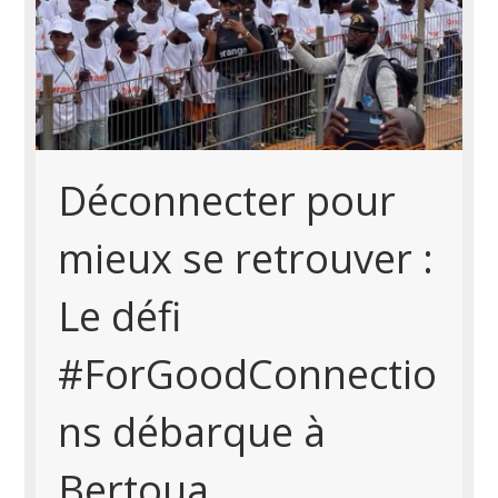
Déconnecter pour
mieux se retrouver :
Le défi
#ForGoodConnectio
ns débarque à
Bertoua