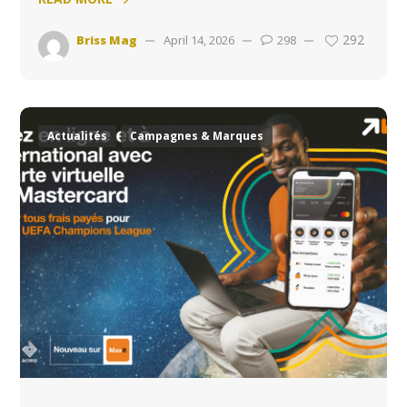
292
Briss Mag
April 14, 2026
298
Actualités
Campagnes & Marques