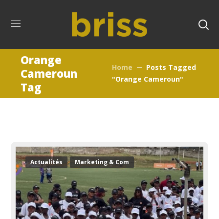
Orange
Home
Posts Tagged
Cameroun
"Orange Cameroun"
Tag
Actualités
Marketing & Com