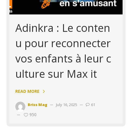
Adinkra : Le conten
u pour reconnecter
vos enfants à leur c
ulture sur Max it
READ MORE
Briss Mag
July 16, 2025
61
950