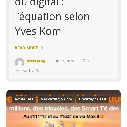
du digital :
l’équation selon
Yves Kom
READ MORE
Briss Mag
June 6, 2025
70
1.01K
Actualités
Marketing & Com
Uncategorized