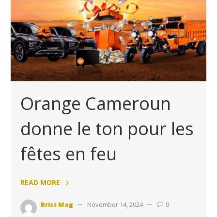
Orange Cameroun
donne le ton pour les
fêtes en feu
READ MORE
Briss Mag
November 14, 2024
0