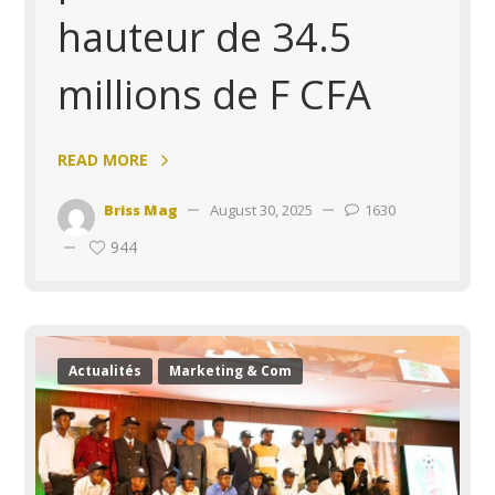
hauteur de 34.5
millions de F CFA
READ MORE
Briss Mag
August 30, 2025
1630
944
Actualités
Marketing & Com