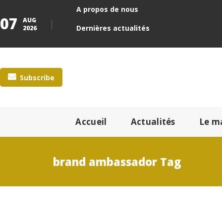
A propos de nous
07
AUG
Dernières actualités
2026
Subscribe
Accueil
Actualités
Le m
brand ambassador Tag