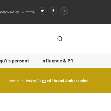
ivez-nous
qu’ils pensent
Influence & PR
Home
Posts Tagged "brand Ambassador"