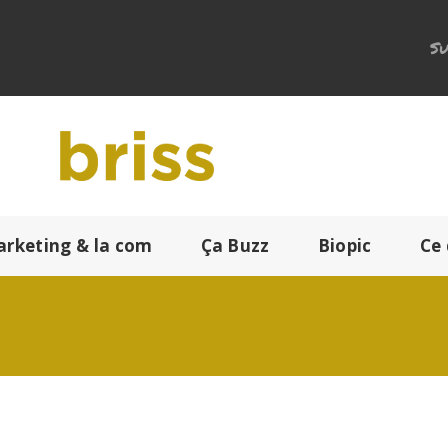
Su
arketing & la com
Ça Buzz
Biopic
Ce 