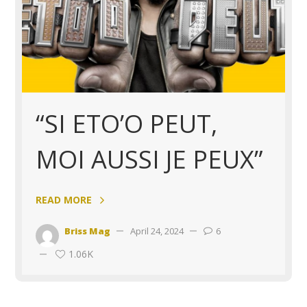
“SI ETO’O PEUT,
MOI AUSSI JE PEUX”
READ MORE
Briss Mag
April 24, 2024
6
1.06K