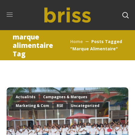
marque
Home
Posts Tagged
alimentaire
"marque Alimentaire"
Tag
Actualités
Campagnes & Marques
Marketing & Com
RSE
Uncategorized