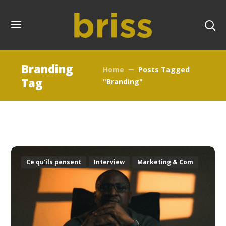
Branding
Home
Posts Tagged
Tag
"Branding"
Ce qu'ils pensent
Interview
Marketing & Com