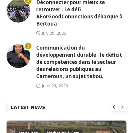
2
Déconnecter pour mieux se
retrouver : Le défi
#ForGoodConnections débarque à
Bertoua
July 20, 2026
3
Communication du
développement durable : le déficit
de compétences dans le secteur
des relations publiques au
Cameroun, un sujet tabou.
June 29, 2026
LATEST NEWS
Actualités
Marketing & Com