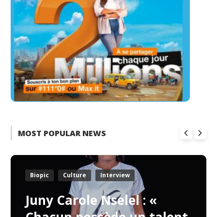
MOST POPULAR NEWS
Biopic
Culture
Interview
Juny Carole Nselel : «