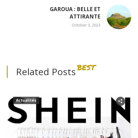
GAROUA : BELLE ET
ATTIRANTE
October 3, 2023
BEST
Related Posts
Actualités