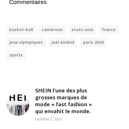
Commentaires
basket-ball
cameroun
etats-unis
france
jeux olympiques
joël embiid
paris 2024
sports
SHEIN l’une des plus
grosses marques de
mode « fast fashion »
qui envahit le monde.
October 2, 2023