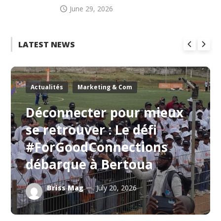
June 29, 2026
LATEST NEWS
Actualités
Marketing & Com
Déconnecter pour mieux
se retrouver : Le défi
#ForGoodConnections
débarque à Bertoua
Briss Mag
July 20, 2026