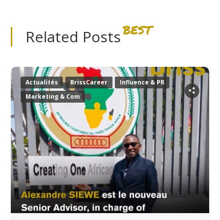
BEST
Related Posts
Actualités
BrissCareer
Influence & PR
Marketing & Com