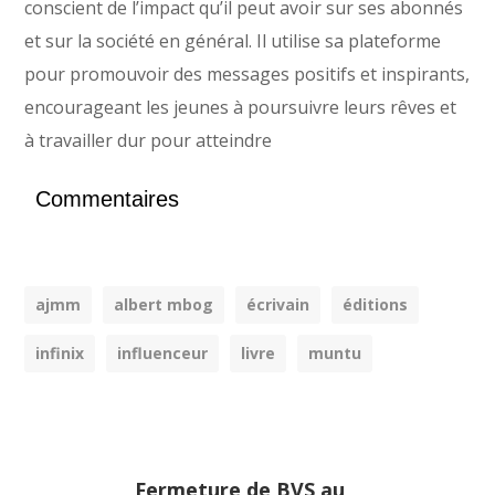
conscient de l’impact qu’il peut avoir sur ses abonnés
et sur la société en général. Il utilise sa plateforme
pour promouvoir des messages positifs et inspirants,
encourageant les jeunes à poursuivre leurs rêves et
à travailler dur pour atteindre
Commentaires
ajmm
albert mbog
écrivain
éditions
infinix
influenceur
livre
muntu
Fermeture de BVS au