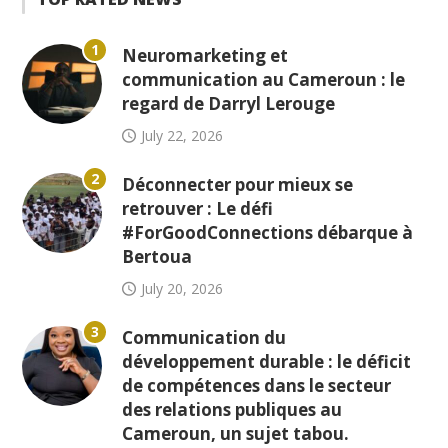
1
Neuromarketing et
communication au Cameroun : le
regard de Darryl Lerouge
July 22, 2026
2
Déconnecter pour mieux se
retrouver : Le défi
#ForGoodConnections débarque à
Bertoua
July 20, 2026
3
Communication du
développement durable : le déficit
de compétences dans le secteur
des relations publiques au
Cameroun, un sujet tabou.