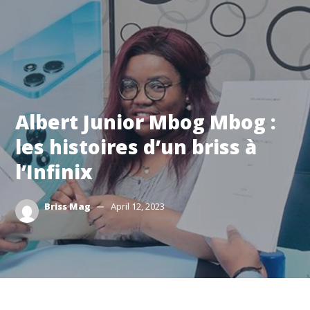
Albert Junior Mbog Mbog :
les histoires d’un briss à
l’Infinix
Briss Mag
April 12, 2023