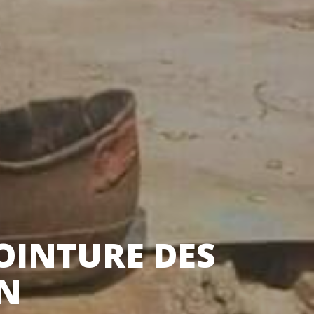
POINTURE DES
ON