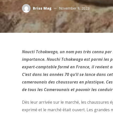
Briss Mag
November 9, 2023
Noucti Tchokwago, un nom pas très connu par
importance. Nouchi Tchokwago est parmi les pr
expert-comptable formé en France, il revient 
C’est dans les années 70 qu’il se lance dans cet
camerounais des chaussures en plastique. Ces 
de tous les Camerounais et pouvoir les conduir
Dès leur arrivée sur le marché, les chaussures 
exprimé et le marché était ouvert. Les grandes 