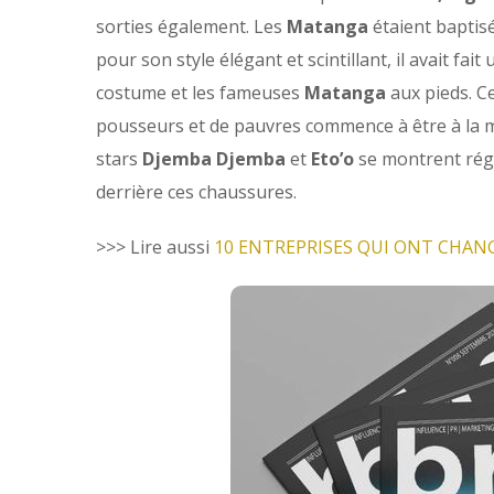
sorties également. Les
Matanga
étaient baptis
pour son style élégant et scintillant, il avait fa
costume et les fameuses
Matanga
aux pieds. C
pousseurs et de pauvres commence à être à la 
stars
Djemba Djemba
et
Eto’o
se montrent rég
derrière ces chaussures.
>>> Lire aussi
10 ENTREPRISES QUI ONT CHAN