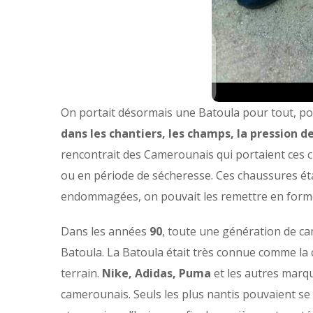
On portait désormais une Batoula pour tout, pou
dans les chantiers, les champs, la pression de
rencontrait des Camerounais qui portaient ces c
ou en période de sécheresse. Ces chaussures éta
endommagées, on pouvait les remettre en forme 
Dans les années
90
, toute une génération de ca
Batoula. La Batoula était très connue comme la 
terrain.
Nike, Adidas, Puma
et les autres marq
camerounais. Seuls les plus nantis pouvaient se 