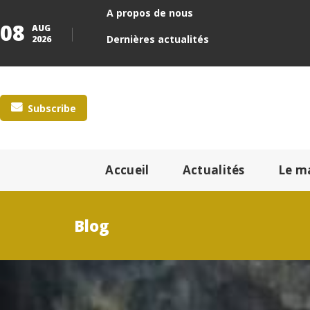
A propos de nous
08
AUG
Dernières actualités
2026
Subscribe
Accueil
Actualités
Le m
Blog