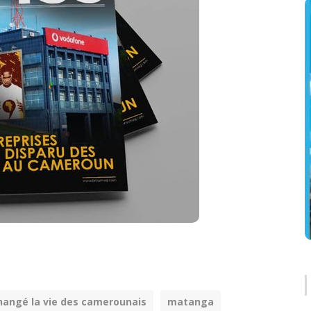
changé la vie des camerounais
matanga