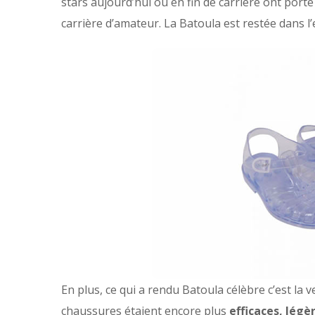
stars aujourd’hui ou en fin de carrière ont port
carrière d’amateur. La Batoula est restée dans 
En plus, ce qui a rendu Batoula célèbre c’est la
chaussures étaient encore plus
efficaces, légè