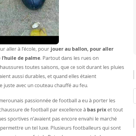
r aller à l’école, pour
jouer au ballon, pour aller
 l’huile de palme
. Partout dans les rues on
haussures toutes saisons, que ce soit durant les pluies
ient aussi durables, et quand elles étaient
juste avec un couteau chauffé au feu.
merounais passionnée de football a eu à porter les
chaussure de football par excellence à
bas prix
et tout
ues sportives n’avaient pas encore envahi le marché
permettre un tel luxe. Plusieurs footballeurs qui sont