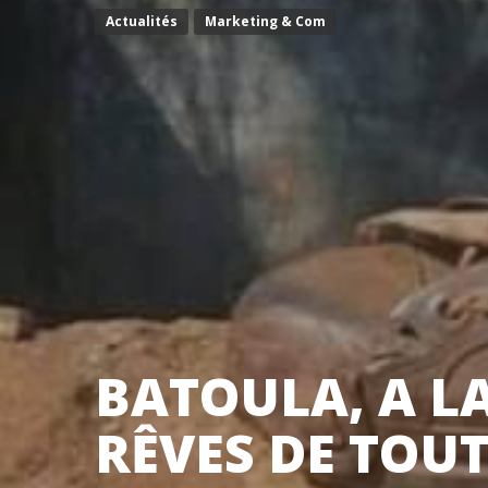
Actualités
Marketing & Com
BATOULA, A LA
RÊVES DE TOU