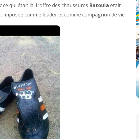
c ce qui était là. L’offre des chaussures
Batoula
était
est imposée comme leader et comme compagnon de vie.