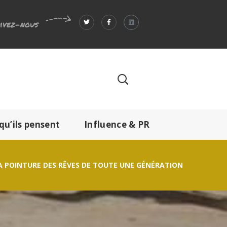
ivez-nous
qu’ils pensent
Influence & PR
LA POINTURE DES RÊVES DE TOUTE UNE GÉNÉRATION