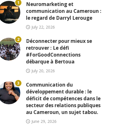
1
Neuromarketing et
communication au Cameroun :
le regard de Darryl Lerouge
July 22, 2026
2
Déconnecter pour mieux se
retrouver : Le défi
#ForGoodConnections
débarque à Bertoua
July 20, 2026
3
Communication du
développement durable : le
déficit de compétences dans le
secteur des relations publiques
au Cameroun, un sujet tabou.
June 29, 2026