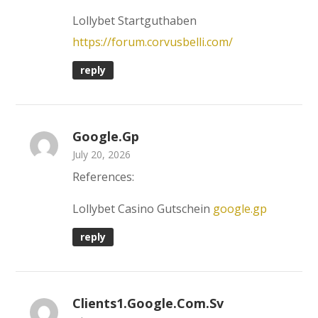
Lollybet Startguthaben
https://forum.corvusbelli.com/
reply
Google.gp
July 20, 2026
References:
Lollybet Casino Gutschein
google.gp
reply
Clients1.google.com.sv