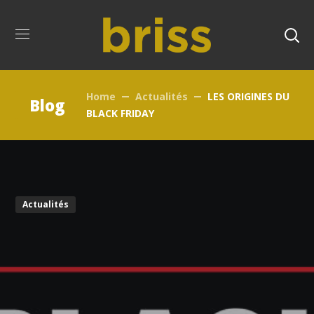
Home
Actualités
LES ORIGINES DU
Blog
BLACK FRIDAY
Actualités