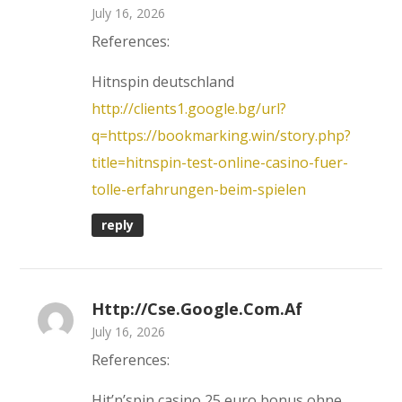
July 16, 2026
References:
Hitnspin deutschland
http://clients1.google.bg/url?
q=https://bookmarking.win/story.php?
title=hitnspin-test-online-casino-fuer-
tolle-erfahrungen-beim-spielen
reply
Http://cse.google.com.af
July 16, 2026
References:
Hit’n’spin casino 25 euro bonus ohne