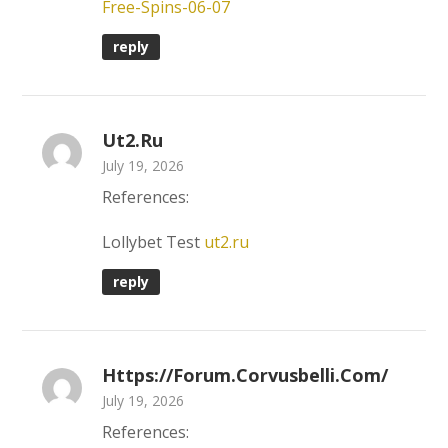
Free-Spins-06-07
reply
Ut2.ru
July 19, 2026
References:
Lollybet Test
ut2.ru
reply
Https://forum.corvusbelli.com/
July 19, 2026
References: