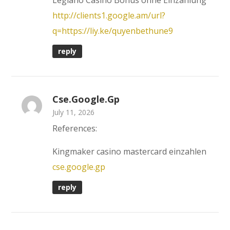
Legiano Casino Bonus ohne Einzahlung
http://clients1.google.am/url?
q=https://liy.ke/quyenbethune9
reply
Cse.google.gp
July 11, 2026
References:
Kingmaker casino mastercard einzahlen
cse.google.gp
reply