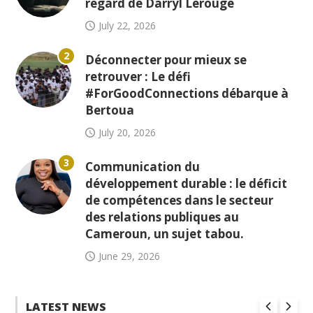
regard de Darryl Lerouge
July 22, 2026
2
Déconnecter pour mieux se
retrouver : Le défi
#ForGoodConnections débarque à
Bertoua
July 20, 2026
3
Communication du
développement durable : le déficit
de compétences dans le secteur
des relations publiques au
Cameroun, un sujet tabou.
June 29, 2026
LATEST NEWS