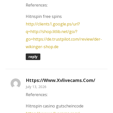
References:
Hitnspin free spins
http://clients1.google.ps/url?
q=http://shop.litlib.net/go/?
go=https://de.trustpilot.com/review/der-
wikinger-shop.de
reply
Https://www.xvlivecams.com/
July 13, 2026
References:
Hitnspin casino gutscheincode