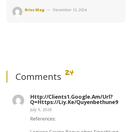
Briss Mag
December 13, 2024
24
Comments
Http://clients1.google.am/url?
Q=https://liy.ke/quyenbethune9
July 9, 2026
References: