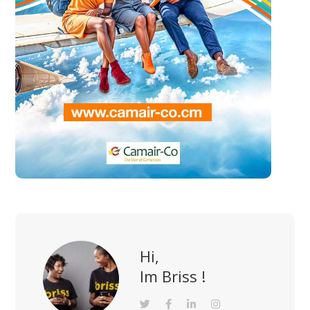
Hi,
Im Briss !