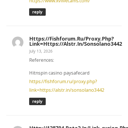
https://www.xvlivecams.com/
reply
Https://fishforum.ru/proxy.php?
Link=https://alstr.in/sonsolano3442
July 13, 2026
References:
Hitnspin casino paysafecard
https://fishforum.ru/proxy.php?
link=https://alstr.in/sonsolano3442
reply