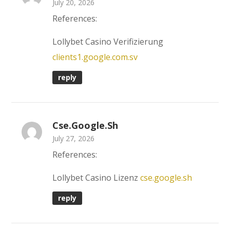
July 20, 2026
References:
Lollybet Casino Verifizierung
clients1.google.com.sv
reply
Cse.google.sh
July 27, 2026
References:
Lollybet Casino Lizenz
cse.google.sh
reply