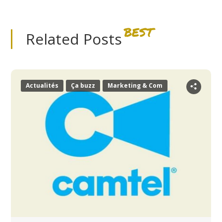
BEST
Related Posts
Actualités
Ça buzz
Marketing & Com