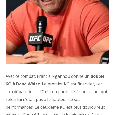
Avec ce combat, Francis Ngannou donne
un double
KO à Dana White
. Le premier KO est financier, car
son départ de L’UFC est en partie lié à son cachet qui
selon lui n’était pas à la hauteur de ses
performances. Le deuxième KO est plus douloureux
même si Dana White essaye de le minimiser. Avant