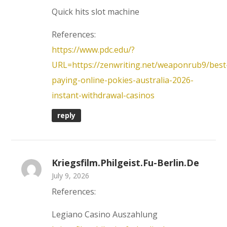
Quick hits slot machine
References:
https://www.pdc.edu/?
URL=https://zenwriting.net/weaponrub9/best
paying-online-pokies-australia-2026-
instant-withdrawal-casinos
reply
Kriegsfilm.philgeist.fu-Berlin.de
July 9, 2026
References:
Legiano Casino Auszahlung