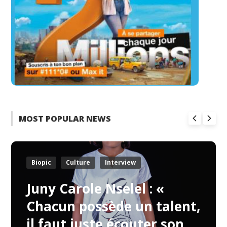
MOST POPULAR NEWS
Biopic
Culture
Interview
Juny Carole Nselel : «
Chacun possède un talent,
il faut juste écouter son