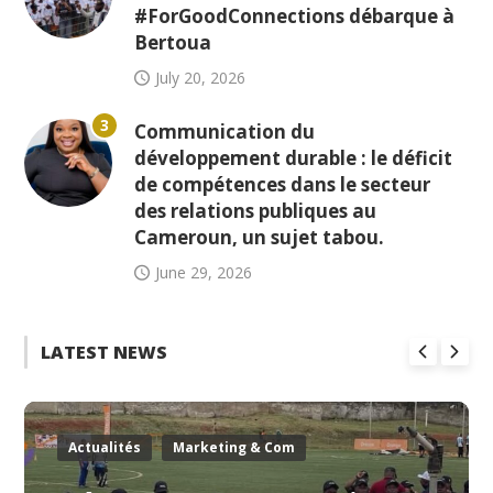
#ForGoodConnections débarque à
Bertoua
July 20, 2026
3
Communication du
développement durable : le déficit
de compétences dans le secteur
des relations publiques au
Cameroun, un sujet tabou.
June 29, 2026
LATEST NEWS
Actualités
Marketing & Com