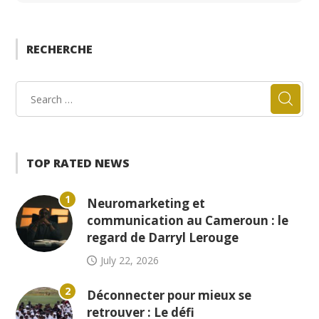
RECHERCHE
TOP RATED NEWS
1
Neuromarketing et
communication au Cameroun : le
regard de Darryl Lerouge
July 22, 2026
2
Déconnecter pour mieux se
retrouver : Le défi