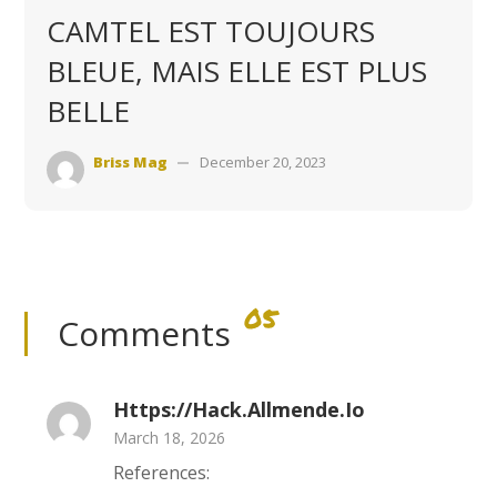
CAMTEL EST TOUJOURS
BLEUE, MAIS ELLE EST PLUS
BELLE
Briss Mag
December 20, 2023
05
Comments
Https://hack.allmende.io
March 18, 2026
References: