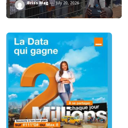
Briss Mag
July 20, 2026