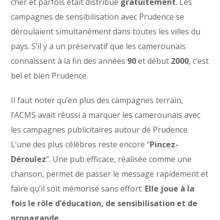
cher et parfois était distribué
gratuitement
. Les
campagnes de sensibilisation avec Prudence se
déroulaient simultanément dans toutes les villes du
pays. S’il y a un préservatif que les camerounais
connaissent à la fin des années
90
et début
2000
, c’est
bel et bien Prudence.
Il faut noter qu’en plus des campagnes terrain,
l’ACMS avait réussi à marquer les camerounais avec
les campagnes publicitaires autour de Prudence.
L’une des plus célèbres reste encore “
Pincez-
Déroulez
”. Une pub efficace, réalisée comme une
chanson, permet de passer le message rapidement et
faire qu’il soit mémorisé sans effort.
Elle joue à la
fois le rôle d’éducation, de sensibilisation et de
propagande.