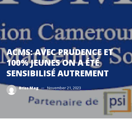
ACMS: AVEC PRUDENCE ET
100% JEUNES ON A ÉTÉ
SENSIBILISÉ AUTREMENT
Briss Mag
November 21, 2023