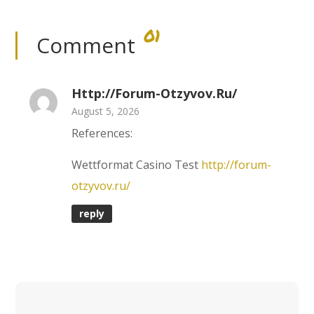
01
Comment
Http://forum-Otzyvov.ru/
August 5, 2026
References:
Wettformat Casino Test
http://forum-
otzyvov.ru/
reply