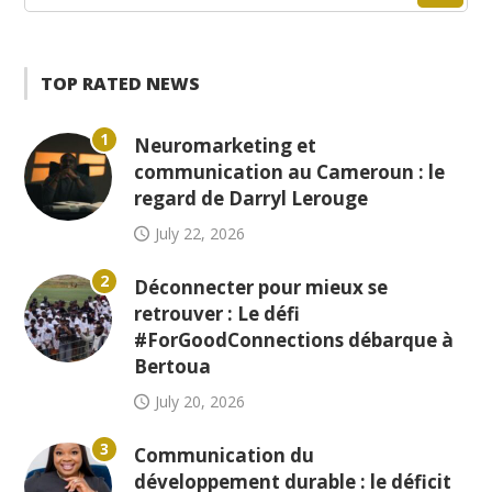
TOP RATED NEWS
1
Neuromarketing et
communication au Cameroun : le
regard de Darryl Lerouge
July 22, 2026
2
Déconnecter pour mieux se
retrouver : Le défi
#ForGoodConnections débarque à
Bertoua
July 20, 2026
3
Communication du
développement durable : le déficit