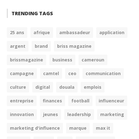
TRENDING TAGS
25 ans
afrique
ambassadeur
application
argent
brand
briss magazine
brissmagazine
business
cameroun
campagne
camtel
ceo
communication
culture
digital
douala
emplois
entreprise
finances
football
influenceur
innovation
jeunes
leadership
marketing
marketing d'influence
marque
max it