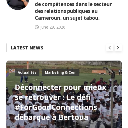
de compétences dans le secteur
des relations publiques au
Cameroun, un sujet tabou.
June 29, 2026
LATEST NEWS
Actualités
Marketing & Com
Déconnecter pour mieux
se retrouver : Le défi
#ForGoodConnections
débarque à Bertoua