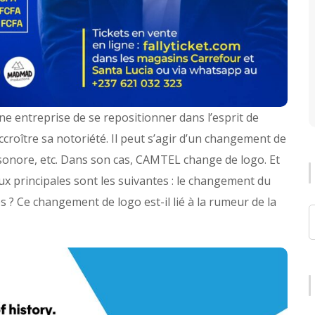
e entreprise de se repositionner dans l’esprit de
ccroître sa notoriété. Il peut s’agir d’un changement de
 sonore, etc. Dans son cas, CAMTEL change de logo. Et
ux principales sont les suivantes : le changement du
es ? Ce changement de logo est-il lié à la rumeur de la