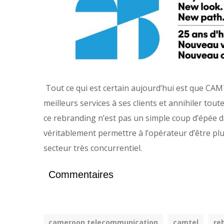
Tout ce qui est certain aujourd’hui est que CAMT
meilleurs services à ses clients et annihiler tout
ce rebranding n’est pas un simple coup d’épée d
véritablement permettre à l’opérateur d’être plus
secteur très concurrentiel.
Commentaires
cameroon telecommunication
camtel
re