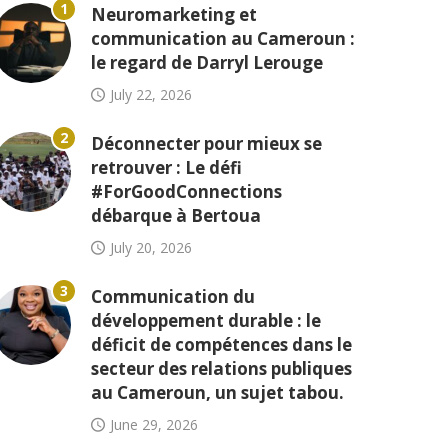
1
Neuromarketing et
communication au Cameroun :
le regard de Darryl Lerouge
July 22, 2026
2
Déconnecter pour mieux se
retrouver : Le défi
#ForGoodConnections
débarque à Bertoua
July 20, 2026
3
Communication du
développement durable : le
déficit de compétences dans le
secteur des relations publiques
au Cameroun, un sujet tabou.
June 29, 2026