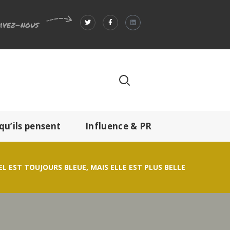
ivez-nous
qu’ils pensent
Influence & PR
L EST TOUJOURS BLEUE, MAIS ELLE EST PLUS BELLE