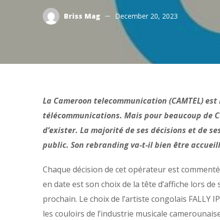
Briss Mag
December 20, 2023
La Cameroon telecommunication (CAMTEL) est la
télécommunications. Mais pour beaucoup de Cam
d’exister. La majorité de ses décisions et de 
public. Son rebranding va-t-il bien être accueill
Chaque décision de cet opérateur est commenté
en date est son choix de la tête d’affiche lors 
prochain. Le choix de l’artiste congolais FALLY I
les couloirs de l’industrie musicale camerounaise