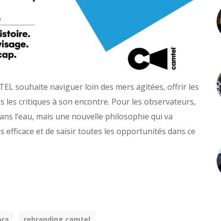
EL souhaite naviguer loin des mers agitées, offrir les
es les critiques à son encontre. Pour les observateurs,
ans l’eau, mais une nouvelle philosophie qui va
 efficace et de saisir toutes les opportunités dans ce
bra
rebranding camtel