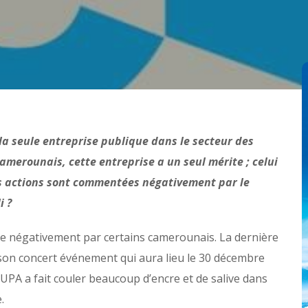
 seule entreprise publique dans le secteur des
erounais, cette entreprise a un seul mérite ; celui
ses actions sont commentées négativement par le
i ?
e négativement par certains camerounais. La dernière
de son concert événement qui aura lieu le 30 décembre
PUPA a fait couler beaucoup d’encre et de salive dans
.