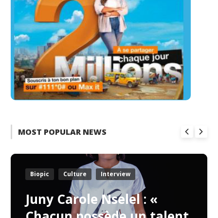
MOST POPULAR NEWS
Biopic
Culture
Interview
Juny Carole Nselel : «
Chacun possède un talent,