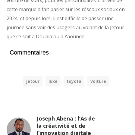
voiture de stars, pour les personnalités. L’arivée de
cette marque a fait parler sur les réseaux sociaux en
2024, et depuis lors, il est difficile de passer une
journée sans voir des usagers au volant de la Jetour
que ce soit à Douala ou à Yaoundé.
Commentaires
jetour
luxe
toyota
voiture
Joseph Abena : l’As de
la créativité et de
l’innovation digitale