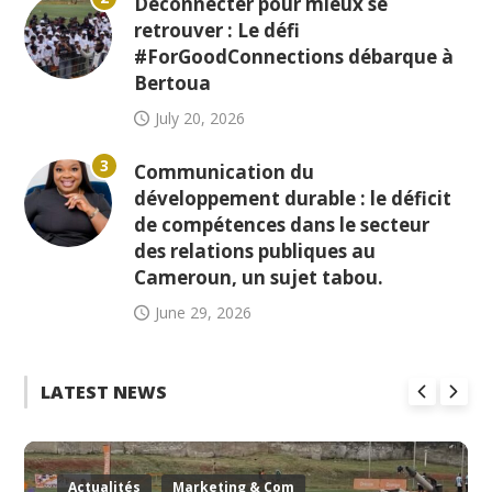
Déconnecter pour mieux se
retrouver : Le défi
#ForGoodConnections débarque à
Bertoua
July 20, 2026
3
Communication du
développement durable : le déficit
de compétences dans le secteur
des relations publiques au
Cameroun, un sujet tabou.
June 29, 2026
LATEST NEWS
Actualités
Marketing & Com