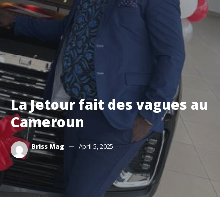
La Jetour fait des vagues au
Cameroun
Briss Mag
April 5, 2025