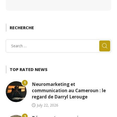
RECHERCHE
TOP RATED NEWS
1
Neuromarketing et
communication au Cameroun : le
regard de Darryl Lerouge
July 22, 2026
2