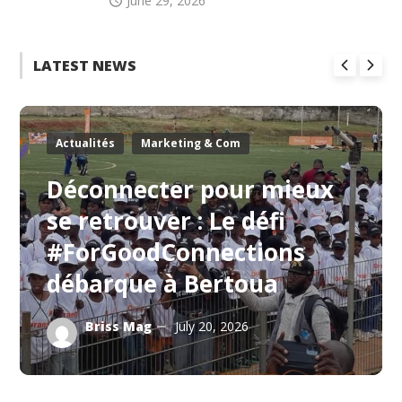
June 29, 2026
LATEST NEWS
Actualités
Marketing & Com
Déconnecter pour mieux
se retrouver : Le défi
#ForGoodConnections
débarque à Bertoua
Briss Mag
July 20, 2026