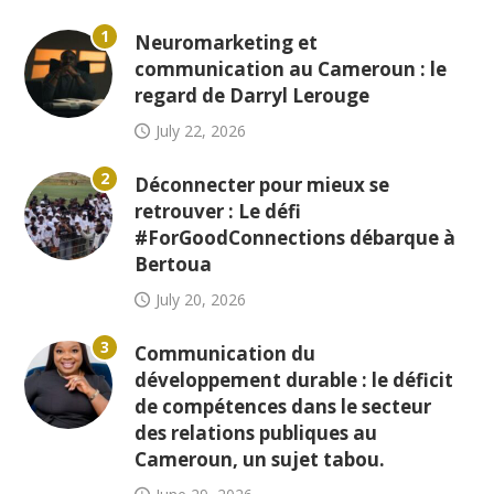
1
Neuromarketing et
communication au Cameroun : le
regard de Darryl Lerouge
July 22, 2026
2
Déconnecter pour mieux se
retrouver : Le défi
#ForGoodConnections débarque à
Bertoua
July 20, 2026
3
Communication du
développement durable : le déficit
de compétences dans le secteur
des relations publiques au
Cameroun, un sujet tabou.