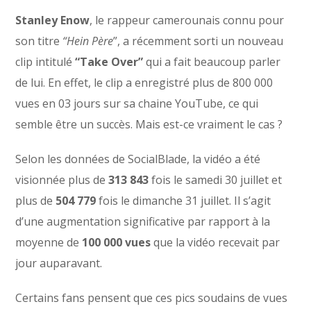
Stanley Enow
, le rappeur camerounais connu pour
son titre
“Hein Père
”, a récemment sorti un nouveau
clip intitulé
“Take Over”
qui a fait beaucoup parler
de lui. En effet, le clip a enregistré plus de 800 000
vues en 03 jours sur sa chaine YouTube, ce qui
semble être un succès. Mais est-ce vraiment le cas ?
Selon les données de SocialBlade, la vidéo a été
visionnée plus de
313 843
fois le samedi 30 juillet et
plus de
504 779
fois le dimanche 31 juillet. Il s’agit
d’une augmentation significative par rapport à la
moyenne de
100 000 vues
que la vidéo recevait par
jour auparavant.
Certains fans pensent que ces pics soudains de vues