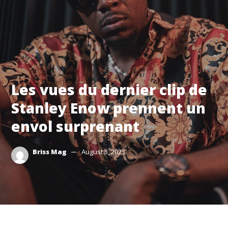
Les vues du dernier clip de
Stanley Enow prennent un
envol surprenant
Briss Mag
August 3, 2023