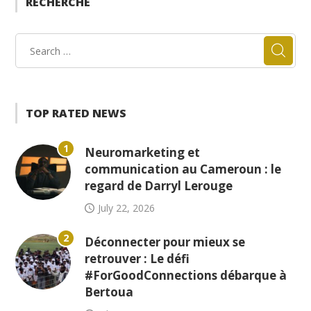
RECHERCHE
TOP RATED NEWS
1
Neuromarketing et
communication au Cameroun : le
regard de Darryl Lerouge
July 22, 2026
2
Déconnecter pour mieux se
retrouver : Le défi
#ForGoodConnections débarque à
Bertoua