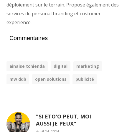
déploiement sur le terrain. Propose également des
services de personal branding et customer
experience.
Commentaires
ainaise tchienda
digital
marketing
mw ddb
open solutions
publicité
"SI ETO'O PEUT, MOI
AUSSI JE PEUX"
April 24, 2024