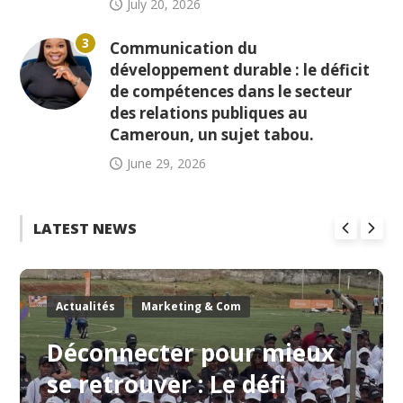
July 20, 2026
3
Communication du
développement durable : le déficit
de compétences dans le secteur
des relations publiques au
Cameroun, un sujet tabou.
June 29, 2026
LATEST NEWS
Actualités
Marketing & Com
Déconnecter pour mieux
se retrouver : Le défi