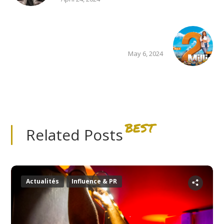
May 6, 2024
BEST
Related Posts
Actualités
Influence & PR