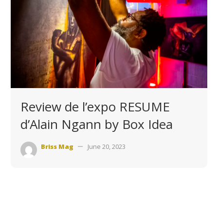
Review de l’expo RESUME
d’Alain Ngann by Box Idea
Briss Mag
June 20, 2023