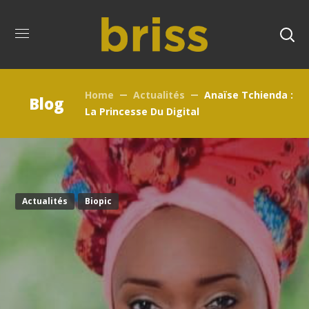
Home
Actualités
Anaïse Tchienda :
Blog
La Princesse Du Digital
Actualités
Biopic