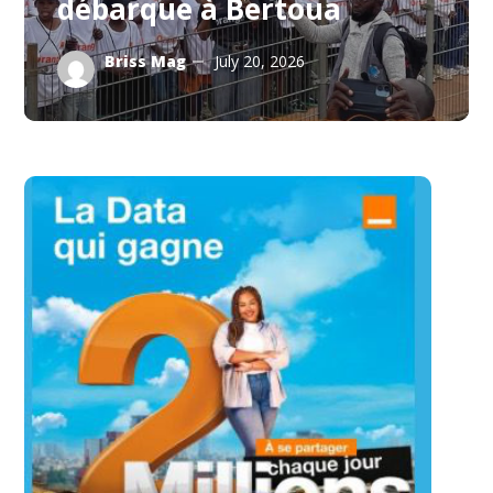
débarque à Bertoua
Briss Mag
July 20, 2026