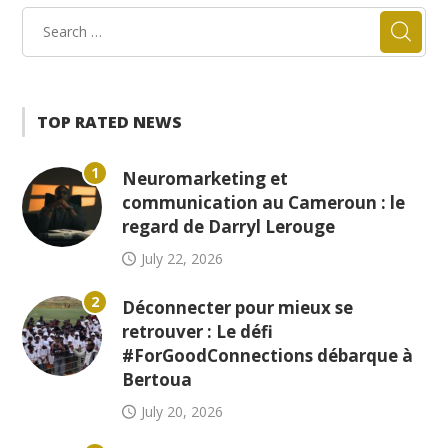
TOP RATED NEWS
1
Neuromarketing et
communication au Cameroun : le
regard de Darryl Lerouge
July 22, 2026
2
Déconnecter pour mieux se
retrouver : Le défi
#ForGoodConnections débarque à
Bertoua
July 20, 2026