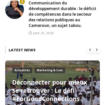
3
Communication du
développement durable : le déficit
de compétences dans le secteur
des relations publiques au
Cameroun, un sujet tabou.
June 29, 2026
LATEST NEWS
Actualités
Marketing & Com
Déconnecter pour mieux
se retrouver : Le défi
#ForGoodConnections