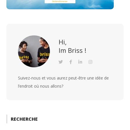
Hi,
Im Briss !
Suivez-nous et vous aurez peut-être une idée de
l’endroit où nous allons?
RECHERCHE