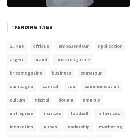
TRENDING TAGS
25 ans
afrique
ambassadeur
application
argent
brand
briss magazine
brissmagazine
business
cameroun
campagne
camtel
ceo
communication
culture
digital
douala
emplois
entreprise
finances
football
influenceur
innovation
jeunes
leadership
marketing